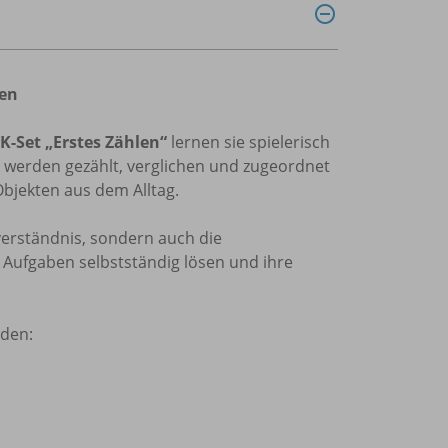
ken
-Set „Erstes Zählen“
lernen sie spielerisch
werden gezählt, verglichen und zugeordnet
Objekten aus dem Alltag.
erständnis, sondern auch die
 Aufgaben selbstständig lösen und ihre
rden: