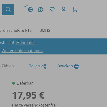
AT
erufsschule & PTS
BMHS
stellen!
Mehr Infos
.
Weitere Informationen
s Zählen
Teilen
Drucken
Lieferbar
17,95 €
Heute versandkostenfrei