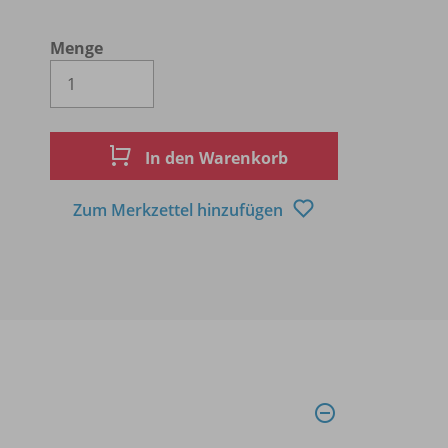
Menge
Es wird eine Zahl größer oder gleich 1 
In den Warenkorb
Zum Merkzettel hinzufügen