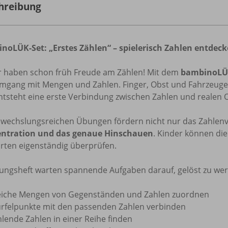
hreibung
noLÜK-Set: „Erstes Zählen“ – spielerisch Zahlen entdec
r haben schon früh Freude am Zählen! Mit dem
bambinoLÜK
mgang mit Mengen und Zahlen. Finger, Obst und Fahrzeuge 
ntsteht eine erste Verbindung zwischen Zahlen und realen 
bwechslungsreichen Übungen fördern nicht nur das Zahlenv
ntration und das genaue Hinschauen
. Kinder können die
rten eigenständig überprüfen.
ungsheft warten spannende Aufgaben darauf, gelöst zu we
eiche Mengen von Gegenständen und Zahlen zuordnen
rfelpunkte mit den passenden Zahlen verbinden
lende Zahlen in einer Reihe finden