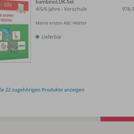
bambinoLÜK-Set
4/
5/
6 Jahre - Vorschule
978-
Meine ersten ABC-Wörter
Lieferbar
lle 22 zugehörigen Produkte anzeigen