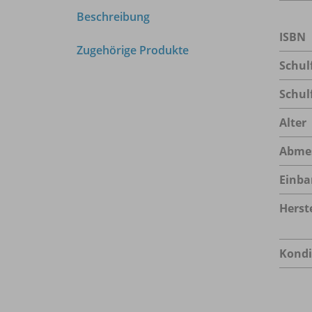
Beschreibung
ISBN
Zugehörige Produkte
Schul
Schul
Alter
Abme
Einba
Herste
Kondi