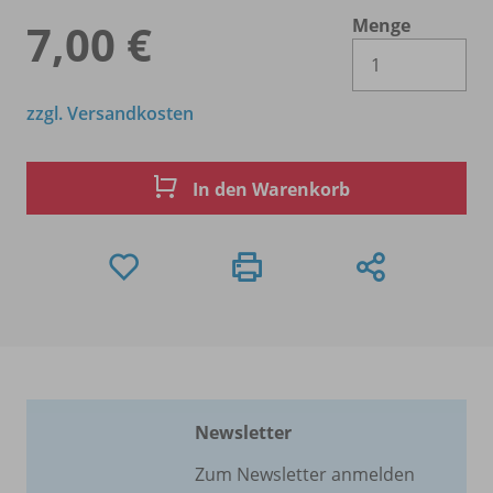
Menge
7,00 €
Es 
zzgl. Versandkosten
In den Warenkorb
Newsletter
Zum Newsletter anmelden