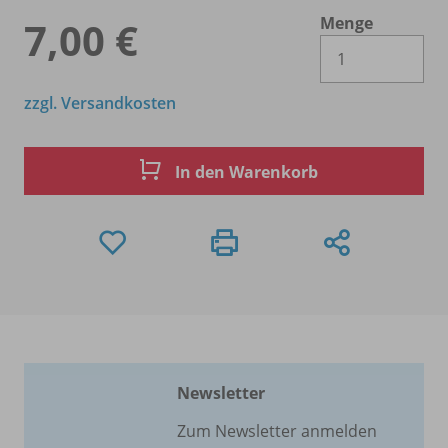
Menge
7,00 €
Es 
zzgl. Versandkosten
In den Warenkorb
Newsletter
Zum Newsletter anmelden