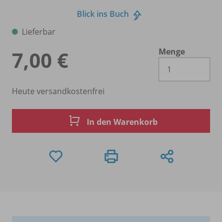
Blick ins Buch
Lieferbar
Menge
7,00 €
Es 
Heute versandkostenfrei
In den Warenkorb