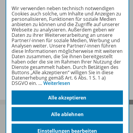
Wir verwenden neben technisch notwendigen
Beschreibung
Cookies auch solche, um Inhalte und Anzeigen zu
personalisieren, Funktionen für soziale Medien
anbieten zu können und die Zugriffe auf unserer
Webseite zu analysieren. Außerdem geben wir
Zugehörige Produkte
Daten zu ihrer Weiterverarbeitung an unsere
Partner/-innen für soziale Medien, Werbung und
Analysen weiter. Unsere Partner/-innen führen
diese Informationen möglicherweise mit weiteren
Inhaltsverzeichnis
Daten zusammen, die Sie ihnen bereitgestellt
haben oder die sie im Rahmen Ihrer Nutzung der
Dienste gesammelt haben. Durch Betätigen des
Buttons „Alle akzeptieren“ willigen Sie in diese
Gratis für Sie!
Datenerhebung gemäß Art. 6 Abs. 1 S. 1 a)
DSGVO ein.
…
Weiterlesen
Alle akzeptieren
Alle ablehnen
Sofort profitieren
Einstellungen bearbeiten