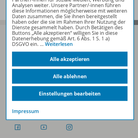
Analysen weiter. Unsere Partner/-innen führen
diese Informationen möglicherweise mit weiteren
Daten zusammen, die Sie ihnen bereitgestellt
haben oder die sie im Rahmen Ihrer Nutzung der
Dienste gesammelt haben. Durch Betätigen des
Buttons „Alle akzeptieren“ willigen Sie in diese
Datenerhebung gemäß Art. 6 Abs. 1 S. 1 a)
DSGVO ein.
…
Weiterlesen
Sofort profitieren
Alle akzeptieren
Zum Newsletter anmelden
Alle ablehnen
Einstellungen bearbeiten
Folgen Sie uns auf Social Media
Impressum