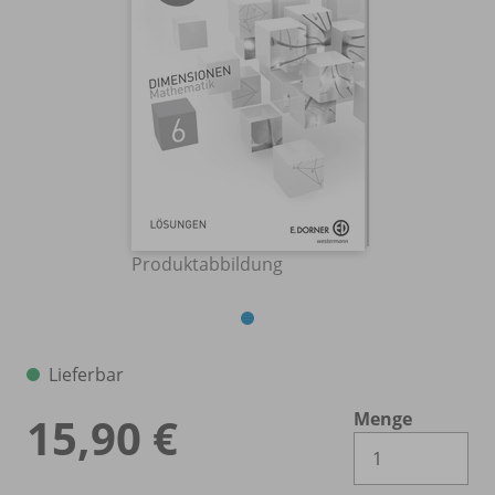
Produktabbildung
Lieferbar
Menge
15,90 €
Es 