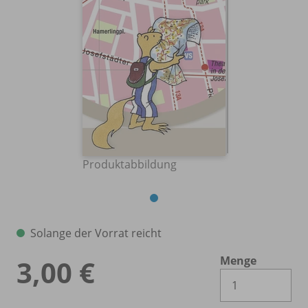
Produktabbildung
Solange der Vorrat reicht
Menge
3,00 €
Es 