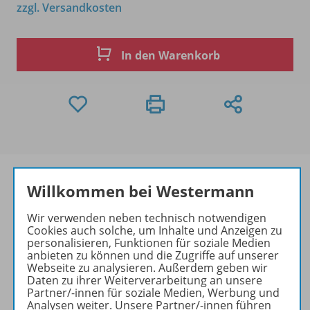
zzgl. Versandkosten
In den Warenkorb
Willkommen bei Westermann
Produktinformationen
Wir verwenden neben technisch notwendigen
Cookies auch solche, um Inhalte und Anzeigen zu
personalisieren, Funktionen für soziale Medien
anbieten zu können und die Zugriffe auf unserer
Webseite zu analysieren. Außerdem geben wir
Zugehörige Produkte
Daten zu ihrer Weiterverarbeitung an unsere
Partner/-innen für soziale Medien, Werbung und
Analysen weiter. Unsere Partner/-innen führen