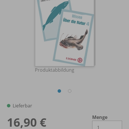
Produktabbildung
Lieferbar
Menge
16,90 €
Es 