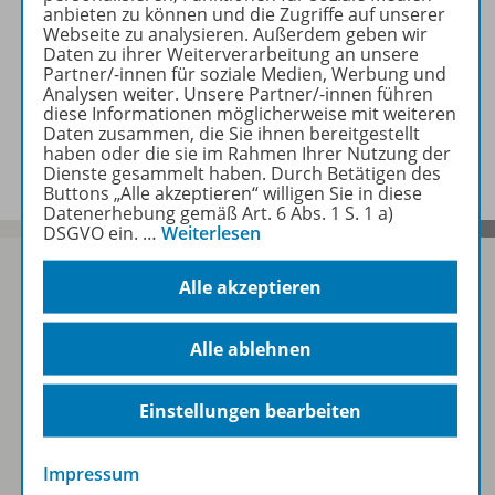
anbieten zu können und die Zugriffe auf unserer
Webseite zu analysieren. Außerdem geben wir
Zugehörige Produkte
Daten zu ihrer Weiterverarbeitung an unsere
Partner/-innen für soziale Medien, Werbung und
Analysen weiter. Unsere Partner/-innen führen
diese Informationen möglicherweise mit weiteren
Daten zusammen, die Sie ihnen bereitgestellt
Werbematerial
haben oder die sie im Rahmen Ihrer Nutzung der
Dienste gesammelt haben. Durch Betätigen des
Buttons „Alle akzeptieren“ willigen Sie in diese
Datenerhebung gemäß Art. 6 Abs. 1 S. 1 a)
DSGVO ein.
…
Weiterlesen
Alle akzeptieren
Sofort profitieren
Alle ablehnen
Zum Newsletter anmelden
Einstellungen bearbeiten
Impressum