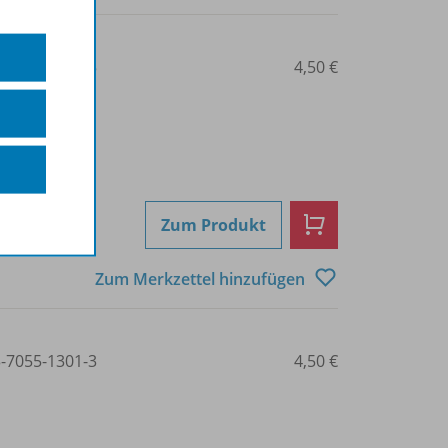
3-7055-1208-5
4,50 €
Zum Produkt
Zum Merkzettel hinzufügen
3-7055-1301-3
4,50 €