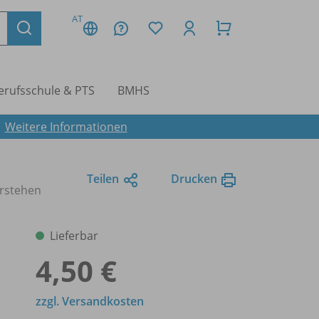
AT
erufsschule & PTS
BMHS
.
Weitere Informationen
Teilen
Drucken
erstehen
Lieferbar
4,50 €
zzgl. Versandkosten