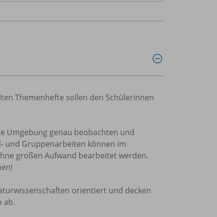
kelten Themenhefte sollen den Schülerinnen
 ihre Umgebung genau beobachten und
el- und Gruppenarbeiten können im
ohne großen Aufwand bearbeitet werden.
nen!
aturwissenschaften orientiert und decken
 ab.