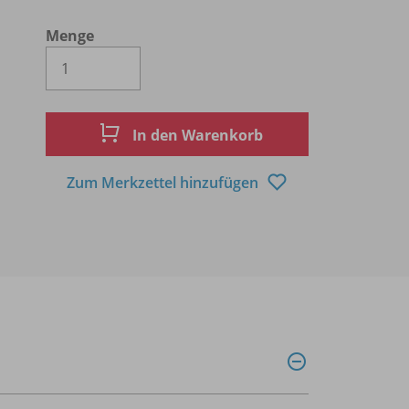
Menge
Es wird eine Zahl größer oder gleich 1 
In den Warenkorb
Zum Merkzettel hinzufügen