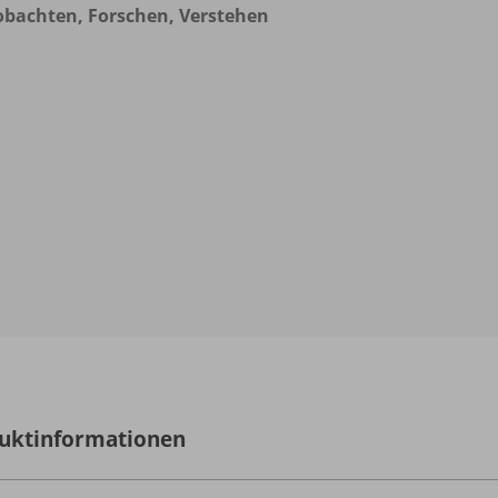
bachten, Forschen, Verstehen
uktinformationen