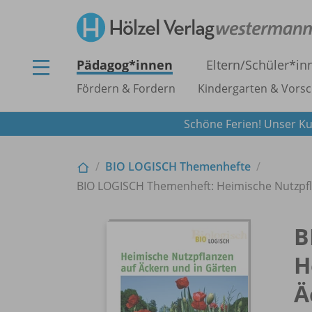
Pädagog*innen
Eltern/
Schüler*in
Fördern & Fordern
Kindergarten & Vorsc
Schöne Ferien! Unser Ku
BIO LOGISCH Themenhefte
BIO LOGISCH Themenheft: Heimische Nutzpfla
B
H
Ä