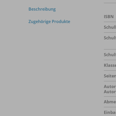
Beschreibung
ISBN
Zugehörige Produkte
Schu
Schul
Schul
Klass
Seite
Autor
Autor
Abme
Einba