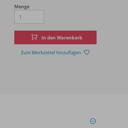
Menge
Es wird eine Zahl größer oder gleich 1 
In den Warenkorb
Zum Merkzettel hinzufügen