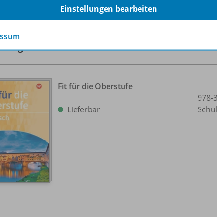
rfahren Sie mehr über die Reihe
Einstellungen bearbeiten
essum
hörige Produkte
Fit für die Oberstufe
978-
Lieferbar
Schu