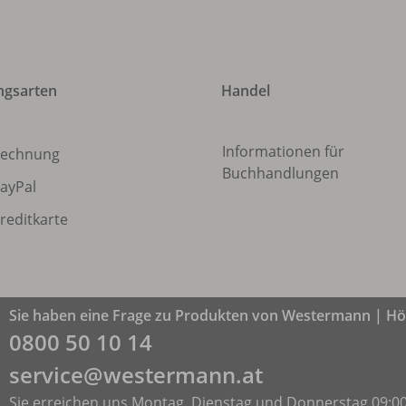
ngsarten
Handel
Informationen für
echnung
Buchhandlungen
ayPal
reditkarte
Sie haben eine Frage zu Produkten von Westermann | Höl
0800 50 10 14
service@westermann.at
Sie erreichen uns Montag, Dienstag und Donnerstag 09:00