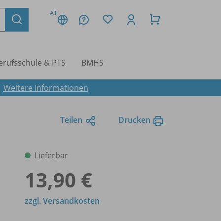
AT
erufsschule & PTS
BMHS
.
Weitere Informationen
Teilen
Drucken
Lieferbar
13,90 €
zzgl. Versandkosten