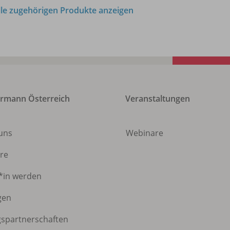
lle zugehörigen Produkte anzeigen
rmann Österreich
Veranstaltungen
 uns
Webinare
ere
*in werden
gen
gspartnerschaften