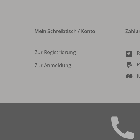
Mein Schreibtisch / Konto
Zahlu
Zur Registrierung
R
P
Zur Anmeldung
K