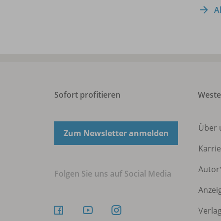
A
Sofort profitieren
Weste
Über
Zum Newsletter anmelden
Karri
Autor
Folgen Sie uns auf Social Media
Anzei
Verla