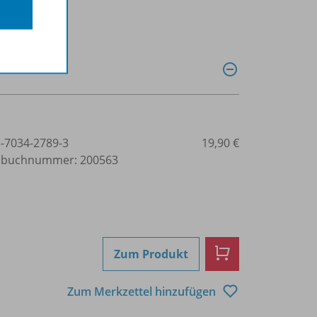
3-7034-2789-3
19,90 €
lbuchnummer: 200563
Zum Produkt
Zum Merkzettel hinzufügen