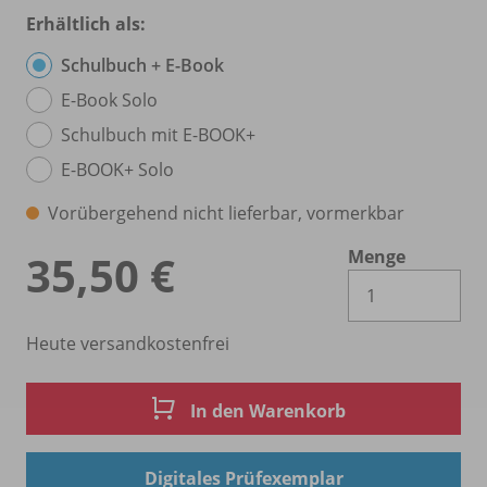
Erhältlich als:
Schulbuch + E-Book
E-Book Solo
Schulbuch mit E-BOOK+
E-BOOK+ Solo
Vorübergehend nicht lieferbar, vormerkbar
Menge
35,50 €
Es 
Heute versandkostenfrei
In den Warenkorb
Digitales Prüfexemplar