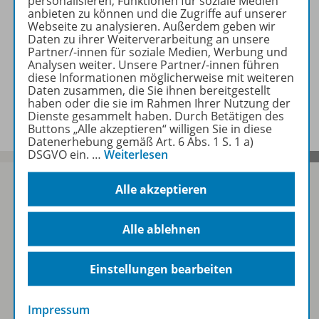
personalisieren, Funktionen für soziale Medien
anbieten zu können und die Zugriffe auf unserer
Webseite zu analysieren. Außerdem geben wir
Daten zu ihrer Weiterverarbeitung an unsere
Zugehörige Produkte
Partner/-innen für soziale Medien, Werbung und
Analysen weiter. Unsere Partner/-innen führen
diese Informationen möglicherweise mit weiteren
Daten zusammen, die Sie ihnen bereitgestellt
Lösungen
haben oder die sie im Rahmen Ihrer Nutzung der
Dienste gesammelt haben. Durch Betätigen des
Buttons „Alle akzeptieren“ willigen Sie in diese
Datenerhebung gemäß Art. 6 Abs. 1 S. 1 a)
DSGVO ein.
…
Weiterlesen
Alle akzeptieren
Sofort profitieren
Alle ablehnen
Zum Newsletter anmelden
Einstellungen bearbeiten
Impressum