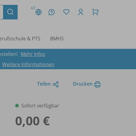
AT
erufsschule & PTS
BMHS
stellen!
Mehr Infos
.
Weitere Informationen
Teilen
Drucken
Sofort verfügbar
0,00 €