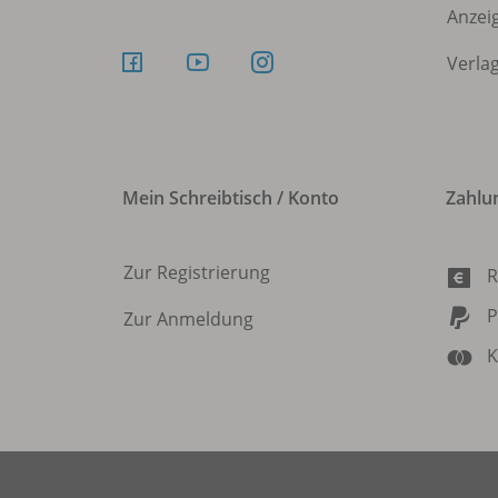
Anzei
Verla
Mein Schreibtisch / Konto
Zahlu
Zur Registrierung
R
P
Zur Anmeldung
K