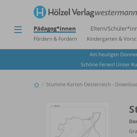
Pädagog*innen
Eltern/
Schüler*in
Fördern & Fordern
Kindergarten & Vorsc
Am heutigen Donner
Schöne Ferien! Unser Ku
Stumme Karten Oesterreich - Download
S
Do
Gra