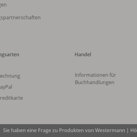
gen
gspartnerschaften
ngsarten
Handel
Informationen für
echnung
Buchhandlungen
ayPal
reditkarte
Sie haben eine Frage zu Produkten von Westermann | Höl