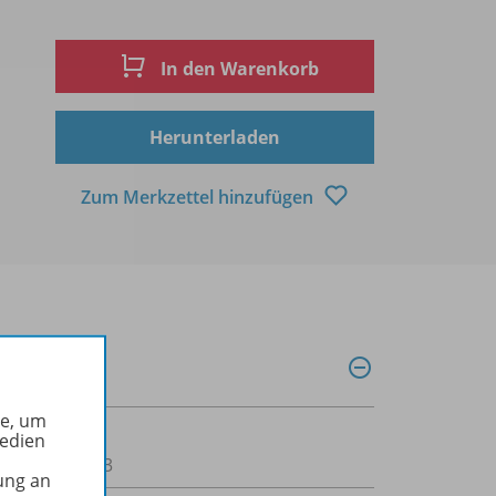
In den Warenkorb
Herunterladen
Zum Merkzettel hinzufügen
he, um
Medien
00160000123
ung an