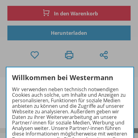
In den Warenkorb
Herunterladen
Willkommen bei Westermann
Wir verwenden neben technisch notwendigen
Cookies auch solche, um Inhalte und Anzeigen zu
personalisieren, Funktionen für soziale Medien
Informationen
anbieten zu können und die Zugriffe auf unserer
Webseite zu analysieren. Außerdem geben wir
Daten zu ihrer Weiterverarbeitung an unsere
Partner/-innen für soziale Medien, Werbung und
Analysen weiter. Unsere Partner/-innen führen
diese Informationen möglicherweise mit weiteren