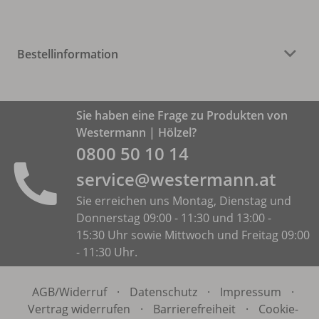
Bestellinformation
Sie haben eine Frage zu Produkten von
Westermann | Hölzel?
0800 50 10 14
service@westermann.at
Sie erreichen uns Montag, Dienstag und
Donnerstag 09:00 - 11:30 und 13:00 -
15:30 Uhr sowie Mittwoch und Freitag 09:00
- 11:30 Uhr.
AGB/
Widerruf
·
Datenschutz
·
Impressum
·
Vertrag widerrufen
·
Barrierefreiheit
·
Cookie-