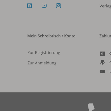
Verla
Mein Schreibtisch / Konto
Zahlu
Zur Registrierung
R
P
Zur Anmeldung
K