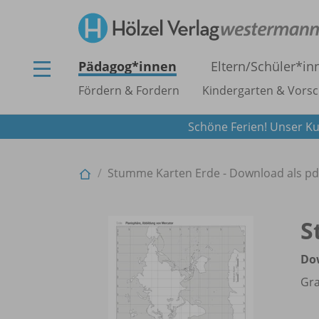
Pädagog*innen
Eltern/
Schüler*in
Fördern & Fordern
Kindergarten & Vorsc
Schöne Ferien! Unser Ku
Stumme Karten Erde - Download als pd
S
Do
Gra