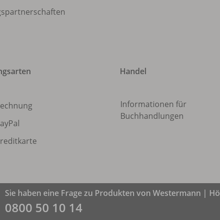
gspartnerschaften
ngsarten
Handel
Informationen für
echnung
Buchhandlungen
ayPal
reditkarte
Sie haben eine Frage zu Produkten von Westermann | Höl
0800 50 10 14