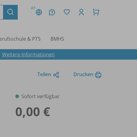
AT
erufsschule & PTS
BMHS
.
Weitere Informationen
Teilen
Drucken
Sofort verfügbar
0,00 €