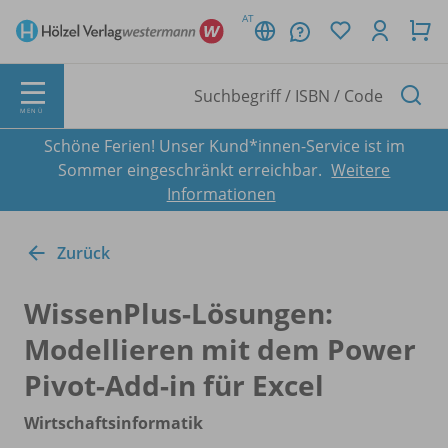
AT
MENÜ
Schöne Ferien! Unser Kund*innen-Service ist im
Sommer eingeschränkt erreichbar.
Weitere
Informationen
Zurück
WissenPlus-Lösungen:
Modellieren mit dem Power
Pivot-Add-in für Excel
Wirtschaftsinformatik