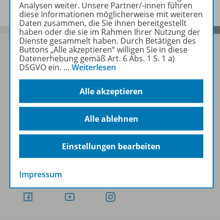
Analysen weiter. Unsere Partner/-innen führen
diese Informationen möglicherweise mit weiteren
Daten zusammen, die Sie ihnen bereitgestellt
haben oder die sie im Rahmen Ihrer Nutzung der
Dienste gesammelt haben. Durch Betätigen des
Buttons „Alle akzeptieren“ willigen Sie in diese
Datenerhebung gemäß Art. 6 Abs. 1 S. 1 a)
DSGVO ein.
…
Weiterlesen
Sofort profitieren
Alle akzeptieren
Zum Newsletter anmelden
Alle ablehnen
Einstellungen bearbeiten
Folgen Sie uns auf Social Media
Impressum