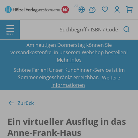
AT
MENÜ
Am heutigen Donnerstag können Sie
versandkostenfrei in unserem Webshop bestellen!
Mehr Infos
Schöne Ferien! Unser Kund*innen-Service ist im
Sommer eingeschränkt erreichbar.
Weitere
Informationen
Zurück
Ein virtueller Ausflug in das
Anne-Frank-Haus