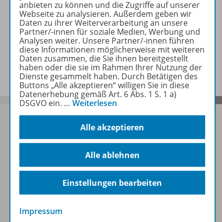
anbieten zu können und die Zugriffe auf unserer
Webseite zu analysieren. Außerdem geben wir
Beschreibung
Daten zu ihrer Weiterverarbeitung an unsere
Partner/-innen für soziale Medien, Werbung und
Analysen weiter. Unsere Partner/-innen führen
diese Informationen möglicherweise mit weiteren
Daten zusammen, die Sie ihnen bereitgestellt
Lösungen zu folgenden Werken
haben oder die sie im Rahmen Ihrer Nutzung der
Dienste gesammelt haben. Durch Betätigen des
Buttons „Alle akzeptieren“ willigen Sie in diese
Datenerhebung gemäß Art. 6 Abs. 1 S. 1 a)
DSGVO ein.
…
Weiterlesen
Alle akzeptieren
Sofort profitieren
Alle ablehnen
Zum Newsletter anmelden
Einstellungen bearbeiten
Impressum