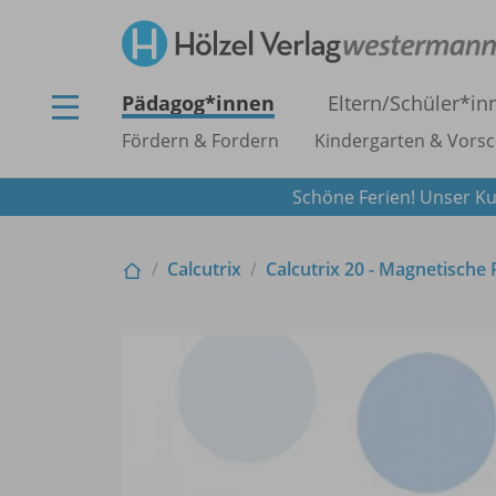
Pädagog*innen
Eltern/
Schüler*in
Fördern & Fordern
Kindergarten & Vorsc
Schöne Ferien! Unser Ku
Calcutrix
Calcutrix 20 - Magnetische