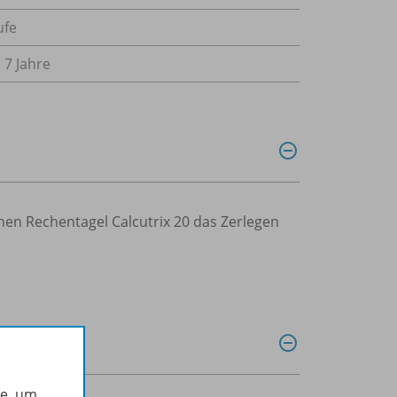
ufe
s 7 Jahre
chen Rechentagel Calcutrix 20 das Zerlegen
he, um