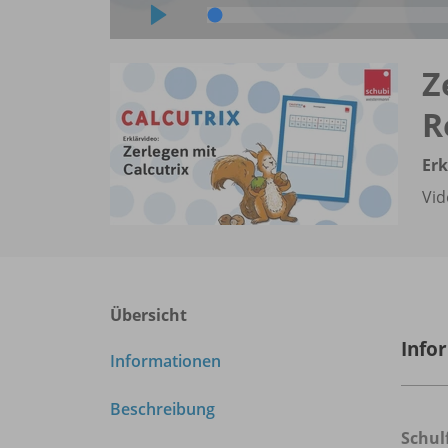
Z
R
Erk
Vid
Übersicht
Info
Informationen
Beschreibung
Schul