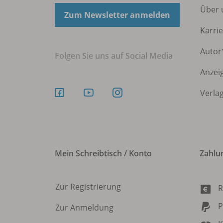
Über
Zum Newsletter anmelden
Karri
Autor
Folgen Sie uns auf Social Media
Anzei
Verla
Mein Schreibtisch / Konto
Zahlu
Zur Registrierung
R
P
Zur Anmeldung