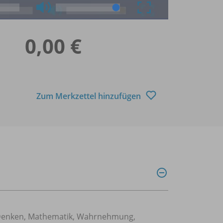
0,00 €
Zum Merkzettel hinzufügen
Denken
,
Mathematik
,
Wahrnehmung
,