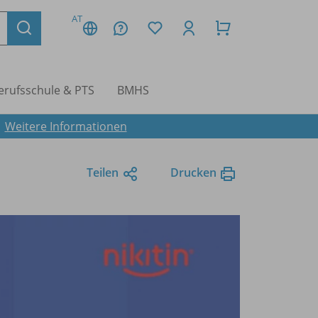
AT
erufsschule & PTS
BMHS
.
Weitere Informationen
Teilen
Drucken