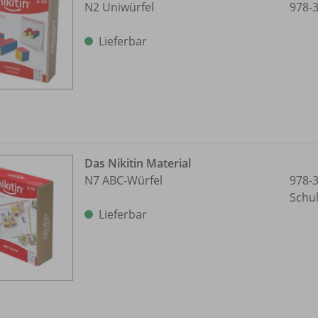
N2 Uniwürfel
978-
Lieferbar
Das Nikitin Material
N7 ABC-Würfel
978-
Schu
Lieferbar