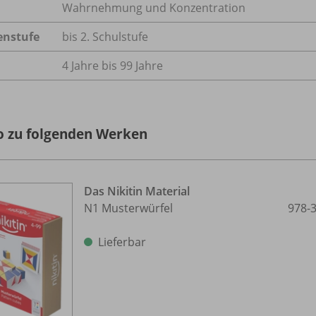
Wahrnehmung und Konzentration
enstufe
bis 2. Schulstufe
4 Jahre bis 99 Jahre
o zu folgenden Werken
Das Nikitin Material
N1 Musterwürfel
978-
Lieferbar