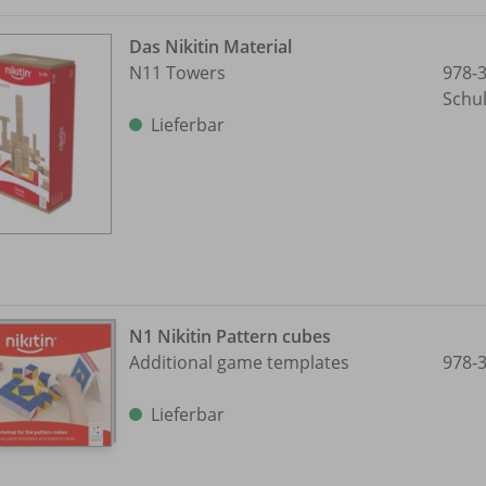
Das Nikitin Material
N11 Towers
978-
Schu
Lieferbar
N1 Nikitin Pattern cubes
Additional game templates
978-
Lieferbar