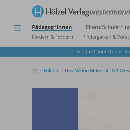
Pädagog*innen
Eltern/
Schüler*in
Fördern & Fordern
Kindergarten & Vorsc
Schöne Ferien! Unser Ku
Nikitin
Das Nikitin Material - N1 Mus