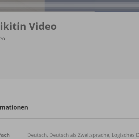
ikitin Video
eo
rmationen
fach
Deutsch
,
Deutsch als Zweitsprache
,
Logisches 