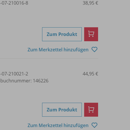
3-07-210016-8
38,95 €
Zum Produkt
Zum Merkzettel hinzufügen
3-07-210021-2
44,95 €
lbuchnummer: 146226
Zum Produkt
Zum Merkzettel hinzufügen