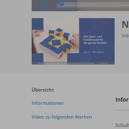
N
Vid
Übersicht
Info
Informationen
Video zu folgenden Werken
Schul