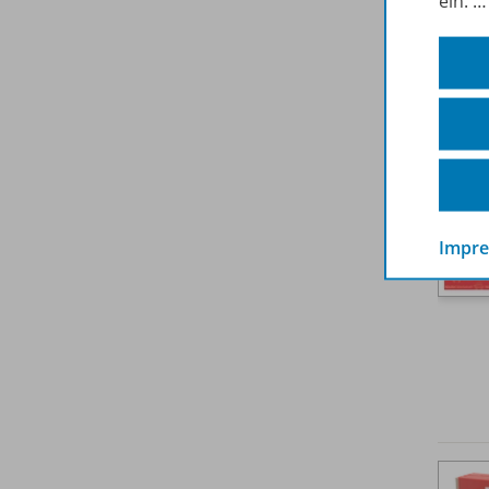
ein.
Impr