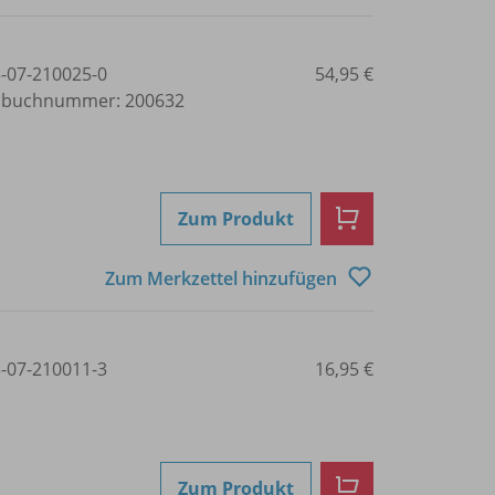
3-07-210025-0
54,95 €
lbuchnummer: 200632
Zum Produkt
Zum Merkzettel hinzufügen
3-07-210011-3
16,95 €
Zum Produkt