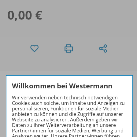
0,00 €
Willkommen bei Westermann
Wir verwenden neben technisch notwendigen
Informationen
Cookies auch solche, um Inhalte und Anzeigen zu
personalisieren, Funktionen für soziale Medien
anbieten zu können und die Zugriffe auf unserer
Webseite zu analysieren. Außerdem geben wir
Video zu folgenden Werken
Daten zu ihrer Weiterverarbeitung an unsere
Partner/-innen für soziale Medien, Werbung und
Analysen weiter. Unsere Partner/-innen führen