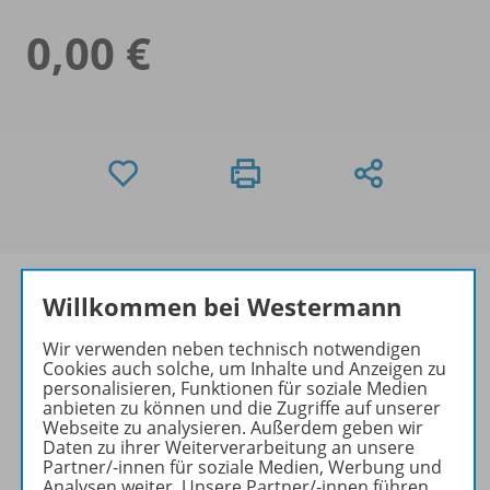
0,00 €
Willkommen bei Westermann
Wir verwenden neben technisch notwendigen
Informationen
Cookies auch solche, um Inhalte und Anzeigen zu
personalisieren, Funktionen für soziale Medien
anbieten zu können und die Zugriffe auf unserer
Webseite zu analysieren. Außerdem geben wir
Video zu folgenden Werken
Daten zu ihrer Weiterverarbeitung an unsere
Partner/-innen für soziale Medien, Werbung und
Analysen weiter. Unsere Partner/-innen führen