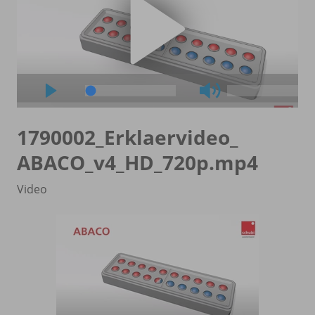
1790002_
Erklaervideo_
ABACO_
v4_
HD_
720p.mp4
Video