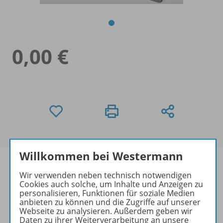
0,00 €
Willkommen bei Westermann
Wir verwenden neben technisch notwendigen
Cookies auch solche, um Inhalte und Anzeigen zu
Informationen
personalisieren, Funktionen für soziale Medien
anbieten zu können und die Zugriffe auf unserer
Webseite zu analysieren. Außerdem geben wir
Daten zu ihrer Weiterverarbeitung an unsere