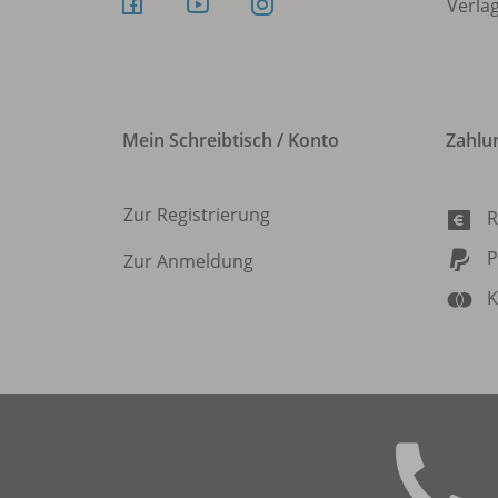
Verla
Mein Schreibtisch / Konto
Zahlu
Zur Registrierung
R
P
Zur Anmeldung
K