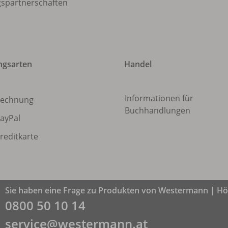
gspartnerschaften
ngsarten
Handel
Informationen für
echnung
Buchhandlungen
ayPal
reditkarte
Sie haben eine Frage zu Produkten von Westermann | Höl
0800 50 10 14
service@westermann.at