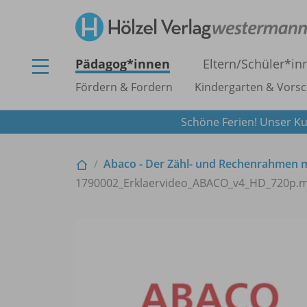
Pädagog*innen
Eltern/
Schüler*in
Fördern & Fordern
Kindergarten & Vorsc
Schöne Ferien! Unser Ku
Abaco - Der Zähl- und Rechenrahmen m
1790002_
Erklaervideo_
ABACO_
v4_
HD_
720p.