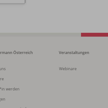
rmann Österreich
Veranstaltungen
 uns
Webinare
ere
*in werden
gen