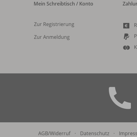
Mein Schreibtisch / Konto
Zahlu
Zur Registrierung
R
P
Zur Anmeldung
K
AGB/
Widerruf
·
Datenschutz
·
Impres