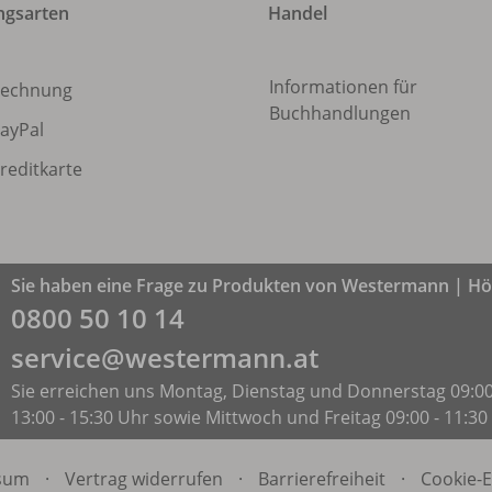
ngsarten
Handel
Informationen für
echnung
Buchhandlungen
ayPal
reditkarte
Sie haben eine Frage zu Produkten von Westermann | Höl
0800 50 10 14
service@westermann.at
Sie erreichen uns Montag, Dienstag und Donnerstag 09:00
13:00 - 15:30 Uhr sowie Mittwoch und Freitag 09:00 - 11:30
sum
·
Vertrag widerrufen
·
Barrierefreiheit
·
Cookie-E