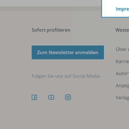
Impr
Sofort profitieren
Weste
Über
Zum Newsletter anmelden
Karri
Autor
Folgen Sie uns auf Social Media
Anzei
Verla