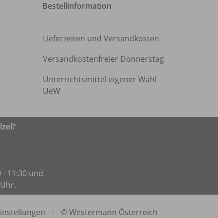
Bestellinformation
Lieferzeiten und Versandkosten
Versandkostenfreier Donnerstag
Unterrichtsmittel eigener Wahl
UeW
zel?
 - 11:30 und
 Uhr.
instellungen
·
© Westermann Österreich