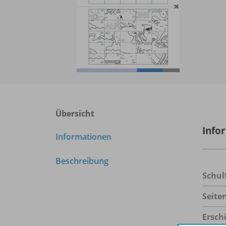
Übersicht
Info
Informationen
Beschreibung
Schul
Seite
Ersch