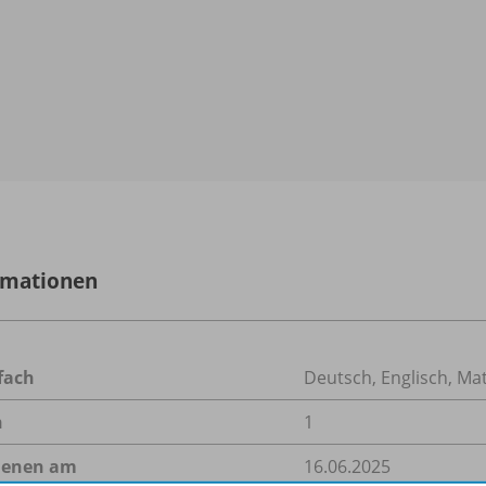
rmationen
fach
Deutsch
,
Englisch
,
Mat
n
1
ienen am
16.06.2025