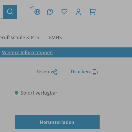
AT
erufsschule & PTS
BMHS
.
Weitere Informationen
Teilen
Drucken
Sofort verfügbar
Herunterladen