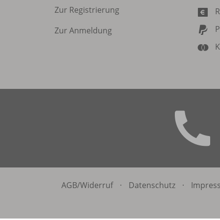
Zur Registrierung
R
P
Zur Anmeldung
K
AGB/
Widerruf
·
Datenschutz
·
Impres