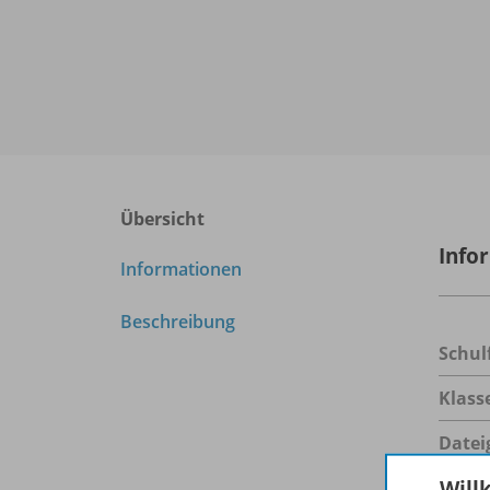
Übersicht
Info
Informationen
Beschreibung
Schul
Klass
Datei
Will