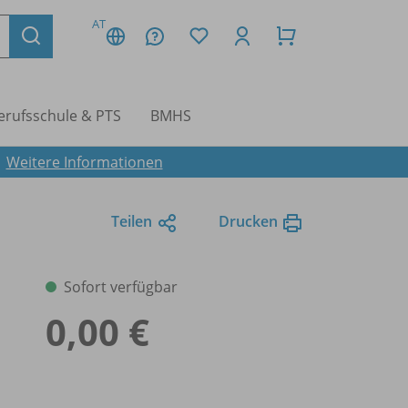
AT
erufsschule & PTS
BMHS
.
Weitere Informationen
Teilen
Drucken
Sofort verfügbar
0,00 €