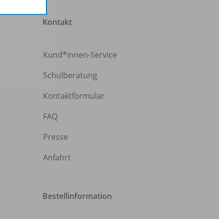
Kontakt
Kund*innen-Service
Schulberatung
Kontaktformular
FAQ
Presse
Anfahrt
Bestellinformation