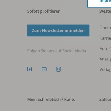
Impr
Sofort profitieren
Weste
Über
Zum Newsletter anmelden
Karri
Autor
Folgen Sie uns auf Social Media
Anzei
Verla
Mein Schreibtisch / Konto
Zahlu