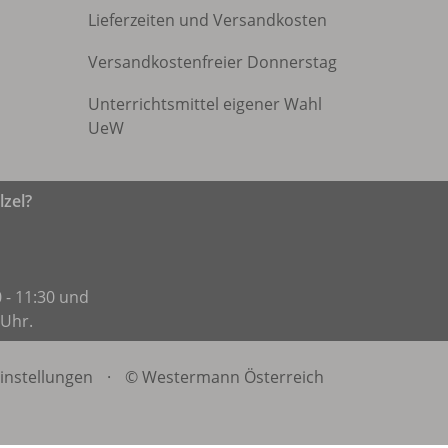
Lieferzeiten und Versandkosten
Versandkostenfreier Donnerstag
Unterrichtsmittel eigener Wahl
UeW
zel?
 - 11:30 und
 Uhr.
instellungen
·
© Westermann Österreich