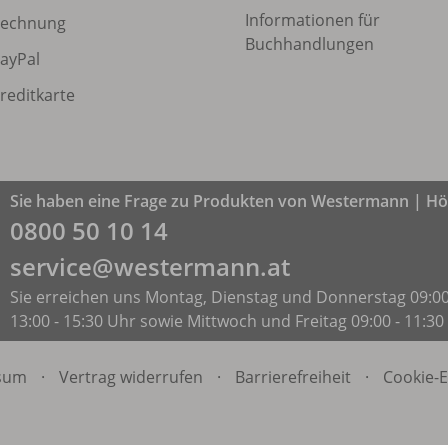
Informationen für
echnung
Buchhandlungen
ayPal
reditkarte
Sie haben eine Frage zu Produkten von Westermann | Höl
0800 50 10 14
service@westermann.at
Sie erreichen uns Montag, Dienstag und Donnerstag 09:00
13:00 - 15:30 Uhr sowie Mittwoch und Freitag 09:00 - 11:30
sum
·
Vertrag widerrufen
·
Barrierefreiheit
·
Cookie-E