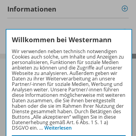
Informationen
Beschreibung
Willkommen bei Westermann
Wir verwenden neben technisch notwendigen
Cookies auch solche, um Inhalte und Anzeigen zu
personalisieren, Funktionen für soziale Medien
anbieten zu können und die Zugriffe auf unserer
Webseite zu analysieren. Außerdem geben wir
Daten zu ihrer Weiterverarbeitung an unsere
Sofort profitieren
Partner/-innen für soziale Medien, Werbung und
Analysen weiter. Unsere Partner/-innen führen
diese Informationen möglicherweise mit weiteren
Daten zusammen, die Sie ihnen bereitgestellt
Zum Newsletter anmelden
haben oder die sie im Rahmen Ihrer Nutzung der
Dienste gesammelt haben. Durch Betätigen des
Buttons „Alle akzeptieren“ willigen Sie in diese
Datenerhebung gemäß Art. 6 Abs. 1 S. 1 a)
DSGVO ein.
…
Weiterlesen
Folgen Sie uns auf Social Media