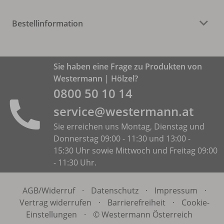
Bestellinformation
Sie haben eine Frage zu Produkten von
Westermann | Hölzel?
0800 50 10 14
service@westermann.at
Sie erreichen uns Montag, Dienstag und
Donnerstag 09:00 - 11:30 und 13:00 -
15:30 Uhr sowie Mittwoch und Freitag 09:00
- 11:30 Uhr.
AGB/
Widerruf
·
Datenschutz
·
Impressum
·
Vertrag widerrufen
·
Barrierefreiheit
·
Cookie-
Einstellungen
·
© Westermann Österreich