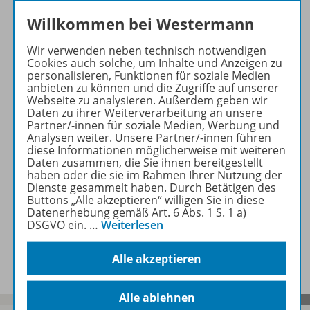
Willkommen bei Westermann
1. Klasse
Wir verwenden neben technisch notwendigen
Cookies auch solche, um Inhalte und Anzeigen zu
personalisieren, Funktionen für soziale Medien
2. Klasse
anbieten zu können und die Zugriffe auf unserer
Webseite zu analysieren. Außerdem geben wir
Daten zu ihrer Weiterverarbeitung an unsere
Partner/-innen für soziale Medien, Werbung und
3. Klasse
Analysen weiter. Unsere Partner/-innen führen
diese Informationen möglicherweise mit weiteren
Daten zusammen, die Sie ihnen bereitgestellt
haben oder die sie im Rahmen Ihrer Nutzung der
Dienste gesammelt haben. Durch Betätigen des
4. Klasse
Buttons „Alle akzeptieren“ willigen Sie in diese
Datenerhebung gemäß Art. 6 Abs. 1 S. 1 a)
DSGVO ein.
…
Weiterlesen
5. Klasse
Alle akzeptieren
Alle ablehnen