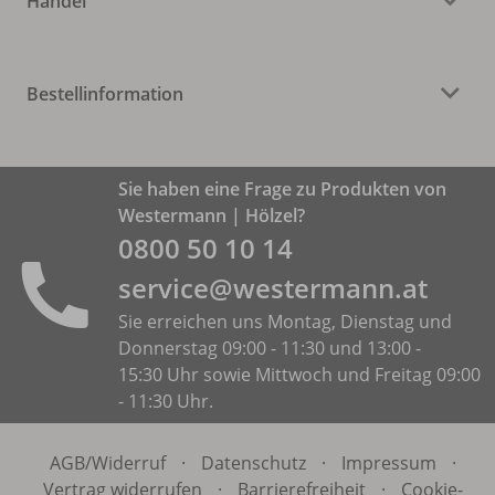
Handel
Bestellinformation
Sie haben eine Frage zu Produkten von
Westermann | Hölzel?
0800 50 10 14
service@westermann.at
Sie erreichen uns Montag, Dienstag und
Donnerstag 09:00 - 11:30 und 13:00 -
15:30 Uhr sowie Mittwoch und Freitag 09:00
- 11:30 Uhr.
AGB/
Widerruf
·
Datenschutz
·
Impressum
·
Vertrag widerrufen
·
Barrierefreiheit
·
Cookie-