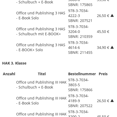
- Schulbuch + E-Book
SBNR: 175865
978-3-7034-
Office und Publishing 3 HAS
4222-3
26,50 €
- E-Book Solo
SBNR: 207521
978-3-7034-
Office und Publishing 3 HAS
3204-0
45,50 €
- Schulbuch mit E-BOOK+
SBNR: 210359
978-3-7034-
Office und Publishing 3 HAS
4614-6
34,90 €
- E-BOOK+ Solo
SBNR: 211455
HAK 3. Klasse
Anzahl
Titel
Bestellnummer
Preis
978-3-7034-
Office und Publishing III HAK
3803-5
- Schulbuch + E-Book
SBNR: 175866
978-3-7034-
Office und Publishing III HAK
4189-9
26,50 €
- E-Book Solo
SBNR: 207522
978-3-7034-
Office und Publishing III HAK
3200-2
45,50 €