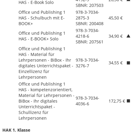
HAS - E-Book Solo
SBNR: 207503
Office und Publishing 1
978-3-7034-
HAS - Schulbuch mit E-
2875-3
45,50 €
BOOK+
SBNR: 200408
978-3-7034-
Office und Publishing 1
4218-6
34,90 €
HAS - E-BOOK+ Solo
SBNR: 207561
Office und Publishing 1
HAS - Material für
Lehrpersonen - BiBox - Ihr
978-3-7034-
34,55 €
digitales Unterrichtspaket -
3276-7
Einzellizenz für
Lehrpersonen
Office und Publishing 1
HAS - kompetenzorientiert,
Material für Lehrpersonen -
978-3-7034-
BiBox - Ihr digitales
172,75 €
4036-6
Unterrichtspaket -
Schullizenz für
Lehrpersonen
HAK 1. Klasse