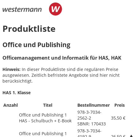
Produktliste
Office und Publishing
Officemanagement und Informatik für HAS, HAK
Hinweis:
In dieser Produktliste sind die regulären Preise
ausgewiesen. Zeitlich befristete Angebote sind hier nicht
berücksichtigt.
HAS 1. Klasse
Anzahl
Titel
Bestellnummer
Preis
978-3-7034-
Office und Publishing 1
2562-2
35,50 €
HAS - Schulbuch + E-Book
SBNR: 170433
978-3-7034-
Office und Publishing 1
4192-9
26,50 €