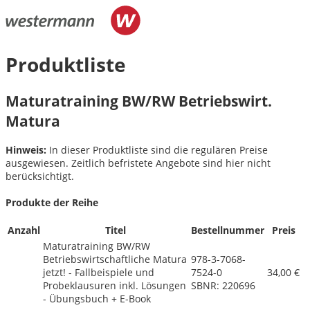
Produktliste
Maturatraining BW/
RW Betriebswirt.
Matura
Hinweis:
In dieser Produktliste sind die regulären Preise
ausgewiesen. Zeitlich befristete Angebote sind hier nicht
berücksichtigt.
Produkte der Reihe
Anzahl
Titel
Bestellnummer
Preis
Maturatraining BW/
RW
Betriebswirtschaftliche Matura
978-3-7068-
jetzt! - Fallbeispiele und
7524-0
34,00 €
Probeklausuren inkl. Lösungen
SBNR: 220696
- Übungsbuch + E-Book