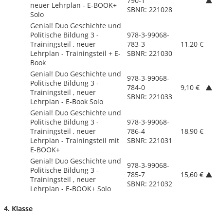
790-1
neuer Lehrplan - E-BOOK+
SBNR: 221028
Solo
Genial! Duo Geschichte und
Politische Bildung 3 -
978-3-99068-
Trainingsteil , neuer
783-3
11,20 €
Lehrplan - Trainingsteil + E-
SBNR: 221030
Book
Genial! Duo Geschichte und
978-3-99068-
Politische Bildung 3 -
784-0
9,10 €
Trainingsteil , neuer
SBNR: 221033
Lehrplan - E-Book Solo
Genial! Duo Geschichte und
Politische Bildung 3 -
978-3-99068-
Trainingsteil , neuer
786-4
18,90 €
Lehrplan - Trainingsteil mit
SBNR: 221031
E-BOOK+
Genial! Duo Geschichte und
978-3-99068-
Politische Bildung 3 -
785-7
15,60 €
Trainingsteil , neuer
SBNR: 221032
Lehrplan - E-BOOK+ Solo
4. Klasse