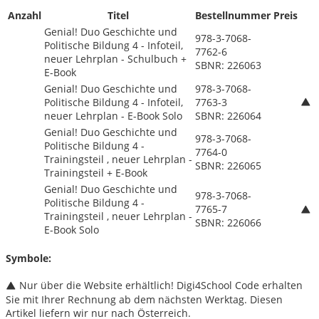
Anzahl
Titel
Bestellnummer
Preis
Genial! Duo Geschichte und
978-3-7068-
Politische Bildung 4 - Infoteil,
7762-6
neuer Lehrplan - Schulbuch +
SBNR: 226063
E-Book
Genial! Duo Geschichte und
978-3-7068-
Politische Bildung 4 - Infoteil,
7763-3
neuer Lehrplan - E-Book Solo
SBNR: 226064
Genial! Duo Geschichte und
978-3-7068-
Politische Bildung 4 -
7764-0
Trainingsteil , neuer Lehrplan -
SBNR: 226065
Trainingsteil + E-Book
Genial! Duo Geschichte und
978-3-7068-
Politische Bildung 4 -
7765-7
Trainingsteil , neuer Lehrplan -
SBNR: 226066
E-Book Solo
Symbole:
Nur über die Website erhältlich! Digi4School Code erhalten
Sie mit Ihrer Rechnung ab dem nächsten Werktag. Diesen
Artikel liefern wir nur nach Österreich.