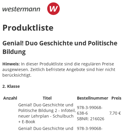
Produktliste
Genial! Duo Geschichte und Politische
Bildung
Hinweis:
In dieser Produktliste sind die regulären Preise
ausgewiesen. Zeitlich befristete Angebote sind hier nicht
berücksichtigt.
2. Klasse
Anzahl
Titel
Bestellnummer
Preis
Genial! Duo Geschichte und
978-3-99068-
Politische Bildung 2 - Infoteil,
638-6
7,70 €
neuer Lehrplan - Schulbuch
SBNR: 216026
+ E-Book
Genial! Duo Geschichte und
978-3-99068-