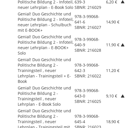
Politische Bildung 2 - Infoteil,
639-3
6,20 €
neuer Lehrplan - E-Book Solo
SBNR: 216029
Genial! Duo Geschichte und
978-3-99068-
Politische Bildung 2 - Infoteil,
641-6
14,90 €
neuer Lehrplan - Schulbuch
SBNR: 216027
mit E-BOOK+
Genial! Duo Geschichte und
978-3-99068-
Politische Bildung 2 - Infoteil,
640-9
11,90 €
neuer Lehrplan - E-BOOK+
SBNR: 216028
Solo
Genial! Duo Geschichte und
Politische Bildung 2 -
978-3-99068-
Trainingsteil , neuer
642-3
11,20 €
Lehrplan - Trainingsteil + E-
SBNR: 216022
Book
Genial! Duo Geschichte und
978-3-99068-
Politische Bildung 2 -
643-0
9,10 €
Trainingsteil , neuer
SBNR: 216025
Lehrplan - E-Book Solo
Genial! Duo Geschichte und
Politische Bildung 2 -
978-3-99068-
Trainingsteil , neuer
645-4
18,90 €
Lehrplan - Trainingsteil mit
SBNR: 216023