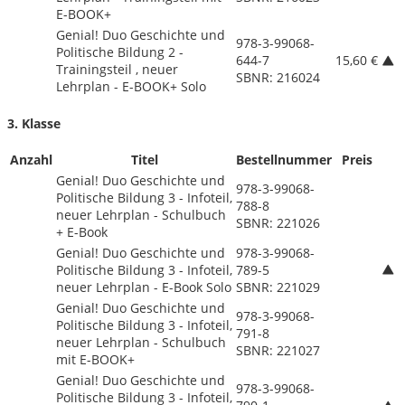
E-BOOK+
Genial! Duo Geschichte und
978-3-99068-
Politische Bildung 2 -
644-7
15,60 €
Trainingsteil , neuer
SBNR: 216024
Lehrplan - E-BOOK+ Solo
3. Klasse
Anzahl
Titel
Bestellnummer
Preis
Genial! Duo Geschichte und
978-3-99068-
Politische Bildung 3 - Infoteil,
788-8
neuer Lehrplan - Schulbuch
SBNR: 221026
+ E-Book
Genial! Duo Geschichte und
978-3-99068-
Politische Bildung 3 - Infoteil,
789-5
neuer Lehrplan - E-Book Solo
SBNR: 221029
Genial! Duo Geschichte und
978-3-99068-
Politische Bildung 3 - Infoteil,
791-8
neuer Lehrplan - Schulbuch
SBNR: 221027
mit E-BOOK+
Genial! Duo Geschichte und
978-3-99068-
Politische Bildung 3 - Infoteil,