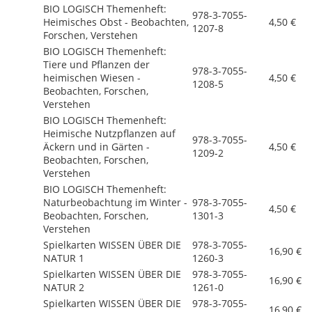
BIO LOGISCH Themenheft:
978-3-7055-
Heimisches Obst - Beobachten,
4,50 €
1207-8
Forschen, Verstehen
BIO LOGISCH Themenheft:
Tiere und Pflanzen der
978-3-7055-
heimischen Wiesen -
4,50 €
1208-5
Beobachten, Forschen,
Verstehen
BIO LOGISCH Themenheft:
Heimische Nutzpflanzen auf
978-3-7055-
Äckern und in Gärten -
4,50 €
1209-2
Beobachten, Forschen,
Verstehen
BIO LOGISCH Themenheft:
Naturbeobachtung im Winter -
978-3-7055-
4,50 €
Beobachten, Forschen,
1301-3
Verstehen
Spielkarten WISSEN ÜBER DIE
978-3-7055-
16,90 €
NATUR 1
1260-3
Spielkarten WISSEN ÜBER DIE
978-3-7055-
16,90 €
NATUR 2
1261-0
Spielkarten WISSEN ÜBER DIE
978-3-7055-
16,90 €