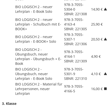
978-3-7055-
BIO LOGISCH 2 - neuer
5304-0
14,90 €
Lehrplan - E-Book Solo
SBNR: 221308
BIO LOGISCH 2 - neuer
978-3-7055-
Lehrplan - Schulbuch mit E-
4163-4
25,90 €
BOOK+
SBNR: 221305
978-3-7055-
BIO LOGISCH 2 - neuer
5307-1
20,50 €
Lehrplan - E-BOOK+ Solo
SBNR: 221306
BIO LOGISCH 2 -
978-3-7055-
Übungsbuch, neuer
4164-1
4,90 €
Lehrplan - Übungsbuch + E-
SBNR: 221309
Book
BIO LOGISCH 2 -
978-3-7055-
Übungsbuch, neuer
5301-9
4,10 €
Lehrplan - E-Book Solo
SBNR: 221310
BIO LOGISCH 2 - Material für
978-3-7055-
Lehrpersonen, neuer
16,00 €
4166-5
Lehrplan
3. Klasse