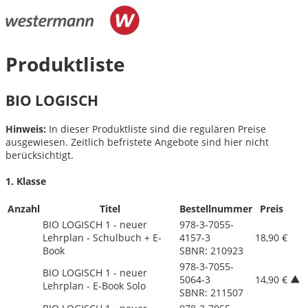
Produktliste
BIO LOGISCH
Hinweis:
In dieser Produktliste sind die regulären Preise
ausgewiesen. Zeitlich befristete Angebote sind hier nicht
berücksichtigt.
1. Klasse
Anzahl
Titel
Bestellnummer
Preis
BIO LOGISCH 1 - neuer
978-3-7055-
Lehrplan - Schulbuch + E-
4157-3
18,90 €
Book
SBNR: 210923
978-3-7055-
BIO LOGISCH 1 - neuer
5064-3
14,90 €
Lehrplan - E-Book Solo
SBNR: 211507