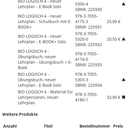
BIO LOGISCH 4 - neuer
5306-4
Lehrplan - E-Book Solo
SBNR: 225930
BIO LOGISCH 4 - neuer
978-3-7055-
Lehrplan - Schulbuch mit E-
4173-3
25,90 €
BOOK+
SBNR: 225931
978-3-7055-
BIO LOGISCH 4 - neuer
5320-0
20,50 €
Lehrplan - E-BOOK+ Solo
SBNR: 225932
BIO LOGISCH 4 -
978-3-7055-
Übungsbuch, neuer
4174-0
Lehrplan - Übungsbuch + E-
SBNR: 225933
Book
BIO LOGISCH 4 -
978-3-7055-
Übungsbuch, neuer
5303-3
Lehrplan - E-Book Solo
SBNR: 225934
BIO LOGISCH 4 - Material für
978-3-7055-
Lehrpersonen, neuer
32,90 €
4180-1
Lehrplan
Weitere Produkte
Anzahl
Titel
Bestellnummer
Preis